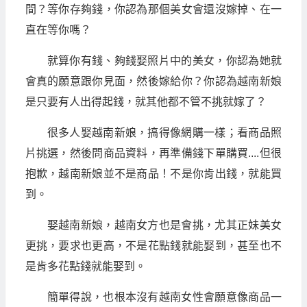
間？等你存夠錢，你認為那個美女會還沒嫁掉、在一
直在等你嗎？
就算你有錢、夠錢娶照片中的美女，你認為她就
會真的願意跟你見面，然後嫁給你？你認為越南新娘
是只要有人出得起錢，就其他都不管不挑就嫁了？
很多人娶越南新娘，搞得像網購一樣；看商品照
片挑選，然後問商品資料，再準備錢下單購買....但很
抱歉，越南新娘並不是商品！不是你肯出錢，就能買
到。
娶越南新娘，越南女方也是會挑，尤其正妹美女
更挑，要求也更高，不是花點錢就能娶到，甚至也不
是肯多花點錢就能娶到。
簡單得說，也根本沒有越南女性會願意像商品一