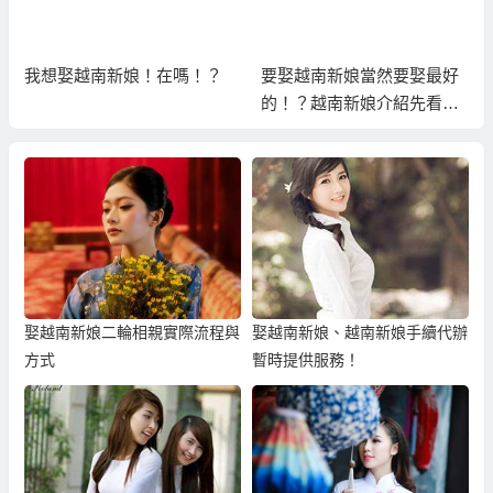
我想娶越南新娘！在嗎！？
要娶越南新娘當然要娶最好
的！？越南新娘介紹先看真
人照片挑！？
娶越南新娘二輪相親實際流程與
娶越南新娘、越南新娘手續代辦
方式
暫時提供服務！