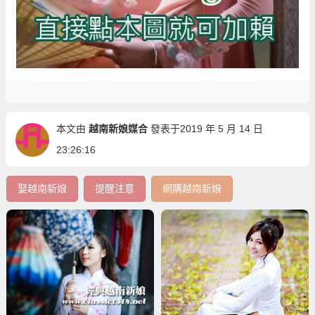
本文由
越南新娘媒合
發表于2019 年 5 月 14 日
23:26:16
娶越南新娘
提醒注意
網購越南新娘