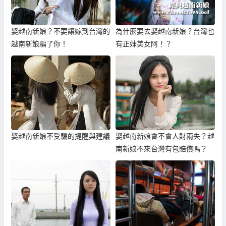
娶越南新娘？不要讓嫁到台灣的
為什麼要去娶越南新娘？台灣也
越南新娘騙了你！
有正妹美女阿！？
娶越南新娘不受騙的提醒與建議
娶越南新娘會不會人財兩失？越
南新娘不來台灣有包賠償嗎？