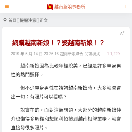
越南新娘事務所
首頁
提醒注意
正文
網購越南新娘！？娶越南新娘！？
2019 年 5 月 14 日 23:26:16
越南新娘媒合
閱讀模式
1,229
越南新娘因為比較年輕貌美，已經是許多單身男
性的熱門選擇。
但不少單身男性在諮詢
越南新娘
時，大多就會冒
出一句：有照片可以看嗎？
說實在的，面對這類問題，大部分的越南新娘仲
介也懶得多解釋和想順利招攬到越南相親業務，就會
直接發很多照片。