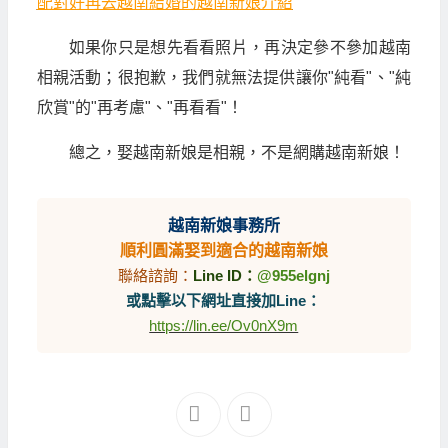
配對好再去越南結婚的越南新娘介紹
如果你只是想先看看照片，再決定參不參加越南
相親活動；很抱歉，我們就無法提供讓你"純看"、"純
欣賞"的"再考慮"、"再看看"！
總之，娶越南新娘是相親，不是網購越南新娘！
越南新娘事務所
順利圓滿娶到適合的越南新娘
聯絡諮詢：
Line ID：
@955elgnj
或點擊以下網址直接加Line：
https://lin.ee/Ov0nX9m