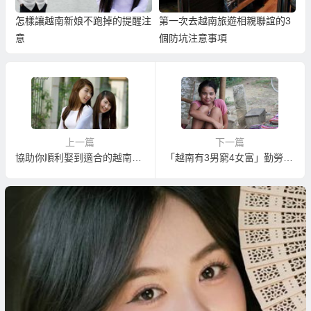
怎樣讓越南新娘不跑掉的提醒注
第一次去越南旅遊相親聯誼的3
意
個防坑注意事項
上一篇
下一篇
協助你順利娶到適合的越南新娘
「越南有3男窮4女富」勤勞勇敢內外全包的越南新娘