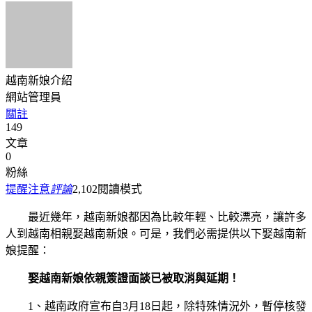
越南新娘介紹
網站管理員
關註
149
文章
0
粉絲
提醒注意
評論
2,102
閱讀模式
最近幾年，越南新娘都因為比較年輕、比較漂亮，讓許多
人到越南相親娶越南新娘。可是，我們必需提供以下娶越南新
娘提醒：
娶越南新娘依親簽證面談已被取消與延期！
1、越南政府宣布自3月18日起，除特殊情況外，暫停核發