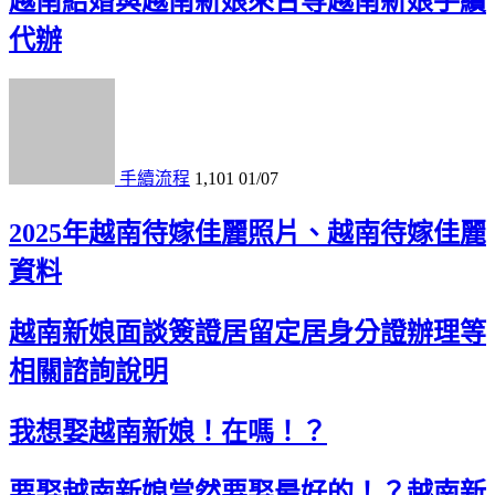
越南結婚與越南新娘來台等越南新娘手續
代辦
手續流程
1,101
01/07
2025年越南待嫁佳麗照片、越南待嫁佳麗
資料
越南新娘面談簽證居留定居身分證辦理等
相關諮詢說明
我想娶越南新娘！在嗎！？
要娶越南新娘當然要娶最好的！？越南新