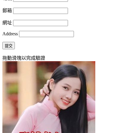
郵箱
網址
Address
提交
拖動滑塊以完成驗證