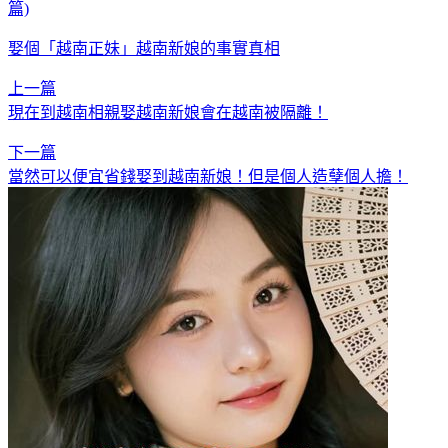
篇)
娶個「越南正妹」越南新娘的事實真相
上一篇
現在到越南相親娶越南新娘會在越南被隔離！
下一篇
當然可以便宜省錢娶到越南新娘！但是個人造孽個人擔！