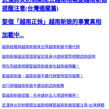
提醒注意(台灣通關篇)
娶個「越南正妹」越南新娘的事實真相
加載中...
越南結婚與越南新娘來台等越南新娘手續代辦
越南新娘面談簽證居留定居身分證辦理等相關諮詢說明
現在到越南相親娶越南新娘會在越南被隔離！
娶越南新娘、越南新娘手續代辦暫時提供服務！
自行辦理越南新娘手續協助諮詢服務
娶越南新娘提醒：先申請好出入境證明備用！
武漢肺炎防制期間去越南相親娶越南新娘提醒注意(台灣通關