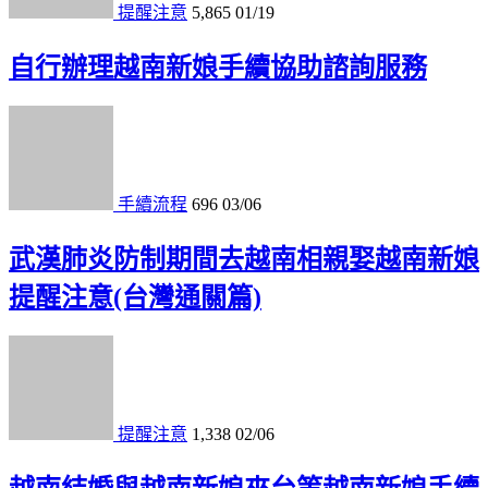
提醒注意
5,865
01/19
自行辦理越南新娘手續協助諮詢服務
手續流程
696
03/06
武漢肺炎防制期間去越南相親娶越南新娘
提醒注意(台灣通關篇)
提醒注意
1,338
02/06