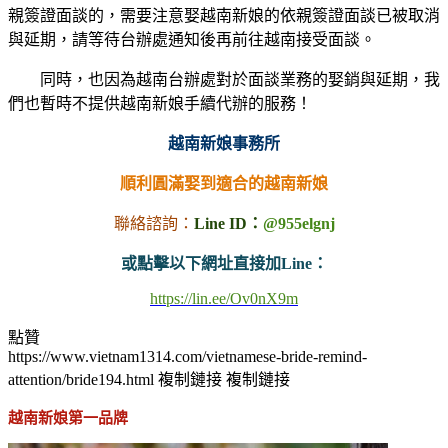
親簽證面談的，需要注意娶越南新娘的依親簽證面談已被取消
與延期，請等待台辦處通知後再前往越南接受面談。
同時，也因為越南台辦處對於面談業務的娶銷與延期，我
們也暫時不提供越南新娘手續代辦的服務！
越南新娘事務所
順利圓滿娶到適合的越南新娘
聯絡諮詢：
Line ID：
@955elgnj
或點擊以下網址直接加Line：
https://lin.ee/Ov0nX9m
點贊
https://www.vietnam1314.com/vietnamese-bride-remind-
attention/bride194.html
複制鏈接
複制鏈接
越南新娘第一品牌