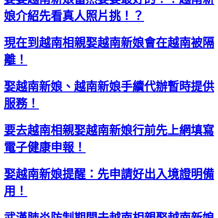
娘介紹先看真人照片挑！？
現在到越南相親娶越南新娘會在越南被隔
離！
娶越南新娘、越南新娘手續代辦暫時提供
服務！
要去越南相親娶越南新娘行前先上網填寫
電子健康申報！
娶越南新娘提醒：先申請好出入境證明備
用！
武漢肺炎防制期間去越南相親娶越南新娘