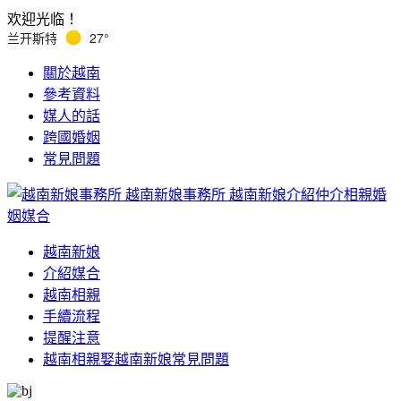
欢迎光临！
兰开斯特
27°
關於越南
參考資料
媒人的話
跨國婚姻
常見問題
越南新娘事務所
越南新娘介紹仲介相親婚
姻媒合
越南新娘
介紹媒合
越南相親
手續流程
提醒注意
越南相親娶越南新娘常見問題