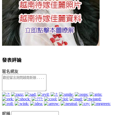
發表評論
匿名網友
昵稱