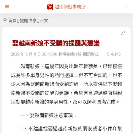
越南新娘事務所
首頁
提醒注意
正文
娶越南新娘不受騙的提醒與建議
2019 年 8 月 8 日 16:45:06
越南新娘介紹
閱讀模式
4,143
越南新娘，這幾年因為比較年輕貌美，已經慢慢
成為許多單身男性的熱門選擇；但不可否認的，也不
少人因為娶越南新娘而受到詐騙，所以提供以下娶越
南新娘不受騙的提醒與建議，希望有意透過越南相親
活動娶越南新娘的單身男性，都可以順利圓滿完成。
一、娶越南新娘注意事項：
1、不建議找娶過越南新娘的朋友或者小仲介幫