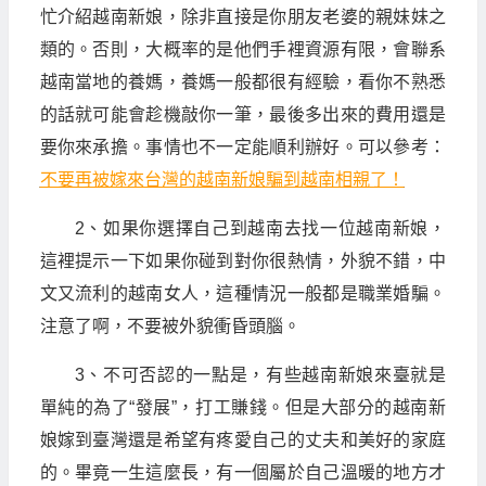
忙介紹越南新娘，除非直接是你朋友老婆的親妹妹之
類的。否則，大概率的是他們手裡資源有限，會聯系
越南當地的養媽，養媽一般都很有經驗，看你不熟悉
的話就可能會趁機敲你一筆，最後多出來的費用還是
要你來承擔。事情也不一定能順利辦好。可以參考：
不要再被嫁來台灣的越南新娘騙到越南相親了！
2、如果你選擇自己到越南去找一位越南新娘，
這裡提示一下如果你碰到對你很熱情，外貌不錯，中
文又流利的越南女人，這種情況一般都是職業婚騙。
注意了啊，不要被外貌衝昏頭腦。
3、不可否認的一點是，有些越南新娘來臺就是
單純的為了“發展”，打工賺錢。但是大部分的越南新
娘嫁到臺灣還是希望有疼愛自己的丈夫和美好的家庭
的。畢竟一生這麼長，有一個屬於自己溫暖的地方才