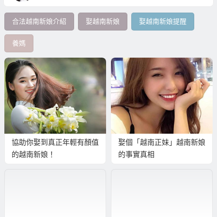
合法越南新娘介紹
娶越南新娘
娶越南新娘提醒
養媽
協助你娶到真正年輕有顏值
娶個「越南正妹」越南新娘
的越南新娘！
的事實真相