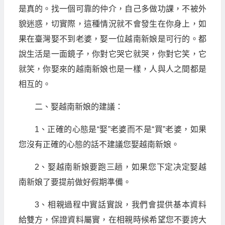
是真的。找一個可靠的仲介，自己多做功課，不被外
貌迷惑，切實際，這種情況就不會發生在你身上，如
果在臺灣娶不到老婆，娶一位越南新娘是可行的。都
說生活是一面鏡子，你對它哭它就哭，你對它笑，它
就笑，你娶來的越南新娘也是一樣，人與人之間都是
相互的。
二、娶越南新娘的建議：
1、正確的心態是“娶”老婆而不是“買”老婆，如果
您沒有正確的心態的話不建議您娶越南新娘。
2、娶越南新娘要跑三趟，如果您下定决定娶越
南新娘了要提前做好假期準備。
3、相親過程中實話實說，我們會提供基本資料
給雙方，保證資料屬實，在相親時候希望您不要誇大