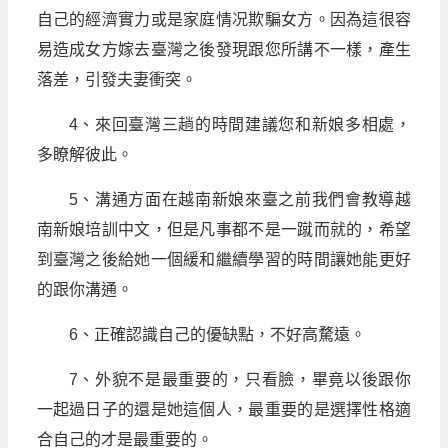
自己的經濟實力或是家庭情况欺騙女方。因為這很容
易造成女方嫁去臺灣之後發現跟您所講不一樣，產生
落差，引發夫妻衝突。
4、來回臺灣三趟的時間建議您和新娘多相處，
多瞭解彼此。
5、溝通方面在越南新娘來臺之前我們會教導越
南新娘培訓中文，但是凡事都不是一蹴而就的，希望
到臺灣之後給她一個緩和繼續學習的時間讓她能更好
的跟你溝通。
6、正確認識自己的優缺點，不好高騖遠。
7、外貌不是最重要的，只看臉，畢竟以後跟你
一起過日子的還是她這個人，最重要的是選擇性格適
合自己的才是最重要的。