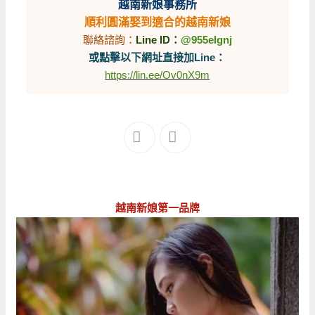
越南新娘事務所
順利圓滿娶到適合的越南新娘
聯絡諮詢：
Line ID：
@955elgnj
或點擊以下網址直接加Line：
https://lin.ee/Ov0nX9m
越南新娘第一品牌