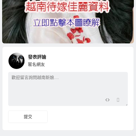
發表評論
匿名網友
提交