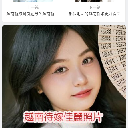
上一篇
下一篇
越南新娘賢良勤勞？越南新娘都很保守嗎？越南新娘容易滿足嗎？
那個地區的越南新娘更好看？