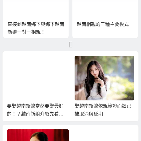
直接到越南鄉下與鄉下越南
越南相親的三種主要模式
新娘一對一相親！
要娶越南新娘當然要娶最好
娶越南新娘依親簽證面談已
的！？越南新娘介紹先看真
被取消與延期
人照片挑！？