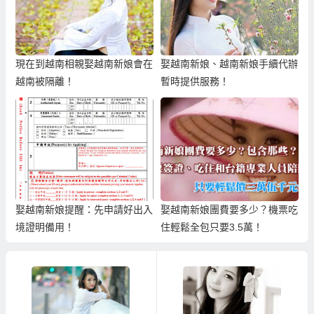
現在到越南相親娶越南新娘會在
娶越南新娘、越南新娘手續代辦
越南被隔離！
暫時提供服務！
娶越南新娘提醒：先申請好出入
娶越南新娘團費要多少？機票吃
境證明備用！
住輕鬆全包只要3.5萬！