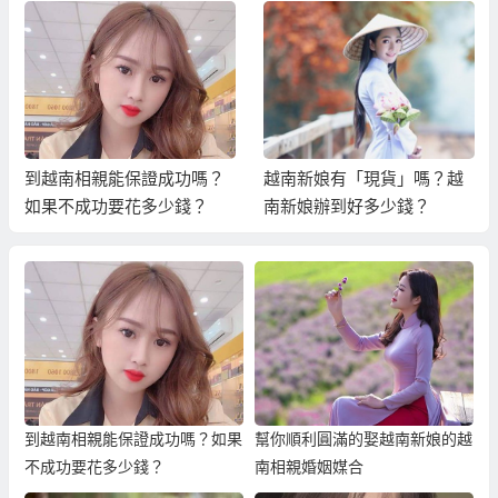
到越南相親能保證成功嗎？
越南新娘有「現貨」嗎？越
如果不成功要花多少錢？
南新娘辦到好多少錢？
到越南相親能保證成功嗎？如果
幫你順利圓滿的娶越南新娘的越
不成功要花多少錢？
南相親婚姻媒合