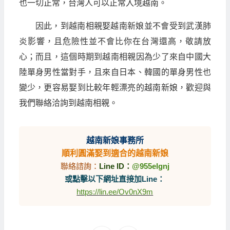
也一切正常，台灣人可以正常入境越南。
因此，到越南相親娶越南新娘並不會受到武漢肺
炎影響，且危險性並不會比你在台灣還高，敬請放
心；而且，這個時期到越南相親因為少了來自中國大
陸單身男性當對手，且來自日本、韓國的單身男性也
變少，更容易娶到比較年輕漂亮的越南新娘，歡迎與
我們聯絡洽詢到越南相親。
越南新娘事務所
順利圓滿娶到適合的越南新娘
聯絡諮詢：
Line ID：
@955elgnj
或點擊以下網址直接加Line：
https://lin.ee/Ov0nX9m