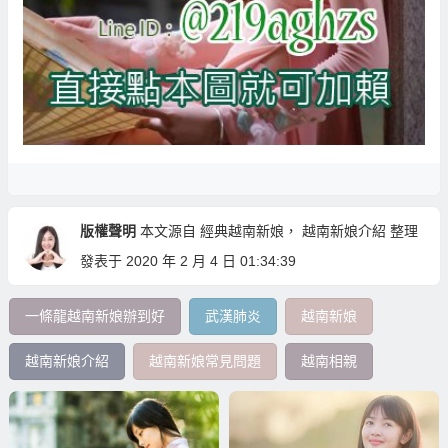
版權聲明
本文源自
經典越南新娘
，
越南新娘介紹
整理
發表于 2020 年 2 月 4 日 01:34:39
一條龍越南新娘辦到好
武漢肺炎
越南新娘
越南新娘介紹
越南新娘常見問題
越南相親