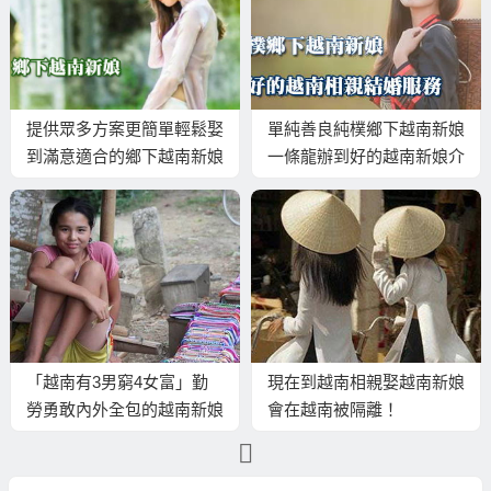
提供眾多方案更簡單輕鬆娶
單純善良純樸鄉下越南新娘
到滿意適合的鄉下越南新娘
一條龍辦到好的越南新娘介
紹服務
「越南有3男窮4女富」勤
現在到越南相親娶越南新娘
勞勇敢內外全包的越南新娘
會在越南被隔離！