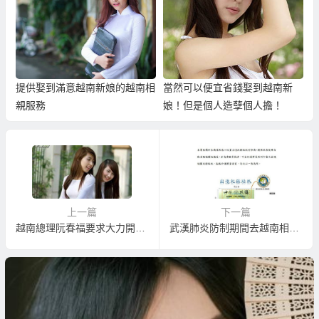
提供娶到滿意越南新娘的越南相
當然可以便宜省錢娶到越南新
親服務
娘！但是個人造孽個人擔！
上一篇
下一篇
越南總理阮春福要求大力開展武漢肺炎疫情防控工作力度
武漢肺炎防制期間去越南相親娶越南新娘提醒注意(台灣通關篇)