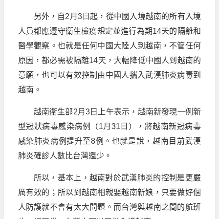
另外，自2月3日起，從中國入境越南的所有入境
人員都應遵守衛生檢疫規定並進行為期14天的隔離和
醫學觀察。也就是任何中國大陸人到越南，不管任何
原因，都必需被隔離14天，大幅降低中國人到越南的
意願，也可以有效控制由中國人攜入武漢肺炎病毒到
越南。
越南衛生部2月3日上午表示，越南新發現一例新
型冠狀病毒感染病例（1月31日），將越南新冠病毒
感染肺炎病例提升至8例。也就是說，越南目前武漢
肺炎確診人數比台灣還少。
所以，基本上，越南對於武漢肺炎的控制是更嚴
厲有效的；所以到越南相親娶越南新娘，只要做好個
人防護就不會有太大問題。而台灣與越南之間的航班