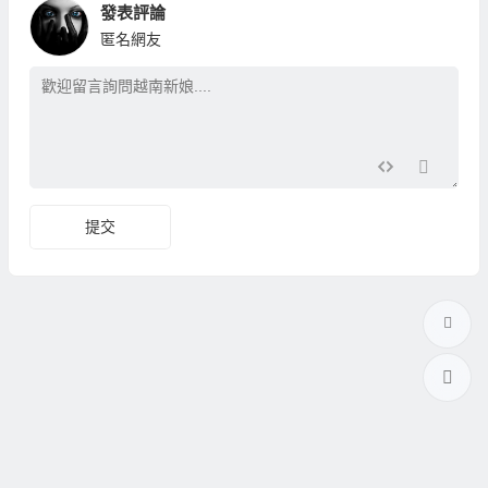
發表評論
匿名網友
提交