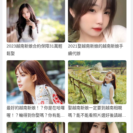
2023越南新娘合約保障31萬輕
2021娶越南新娘的越南新娘手
鬆娶
續代辦
最好的越南新娘！？你是在哈囉
娶越南新娘一定要到越南相親
喔！？輪得到你娶嗎？你有能力
嗎？能不能看照片選好後請越南
養嗎？
新娘過來台灣結婚？