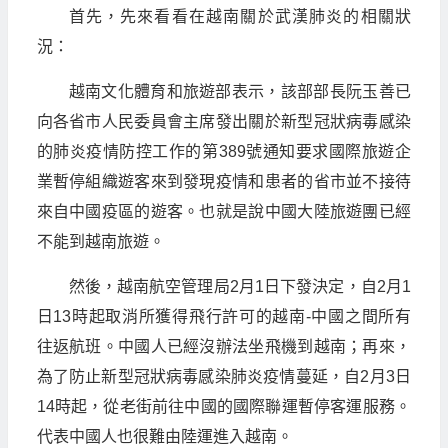
首先，先來看看在越南關於武漢肺炎的相關狀
況：
越南文化體育和旅遊部表示，該部部長阮玉善已
向各省市人民委員會主席發出關於新型冠狀病毒感染
的肺炎疫情防控工作的第389號通知要求國際旅遊企
業暫停組織遊客來到發現疫情和患者的省市並不接待
來自中國疫區的遊客。也就是說中國大陸旅遊團已經
不能到越南旅遊。
然後，越南航空管理局2月1日下發決定，自2月1
日13時起取消所獲得飛行許可的越南-中國之間所有
往返航班。中國人已經沒辦法坐飛機到越南；再來，
為了防止新型冠狀病毒感染肺炎疫情蔓延，自2月3日
14時起，從老街前往中國的國際聯運暫停客運服務。
代表中國人也很難由陸運進入越南。