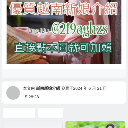
本文由
越南新娘介紹
發表于2024 年 6 月 21 日
15:28:28
越南新娘介紹
越南相親