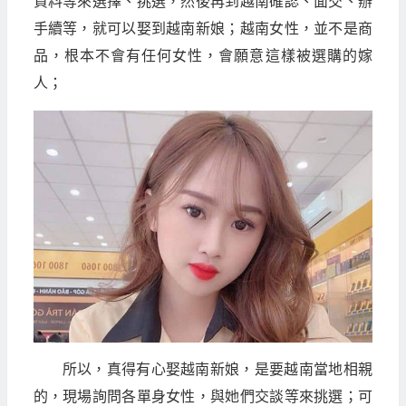
資料等來選擇、挑選，然後再到越南確認、面交、辦
手續等，就可以娶到越南新娘；越南女性，並不是商
品，根本不會有任何女性，會願意這樣被選購的嫁
人；
所以，真得有心娶越南新娘，是要越南當地相親
的，現場詢問各單身女性，與她們交談等來挑選；可