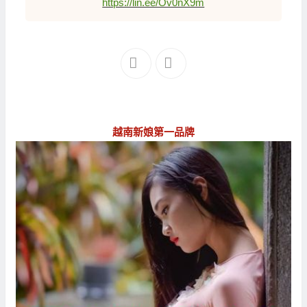
https://lin.ee/Ov0nX9m
越南新娘第一品牌