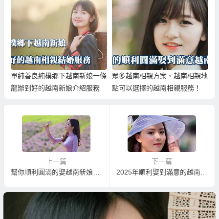
單純善良純樸鄉下越南新娘一條
眾多越南相親方案、越南相親地
龍辦到好的越南新娘介紹服務
點可以選擇的越南相親服務！
上一篇
下一篇
幫你順利圓滿的娶越南新娘的越南相親婚姻媒合
2025年順利娶到滿意的越南新娘、快速終結單身完成婚姻大事！