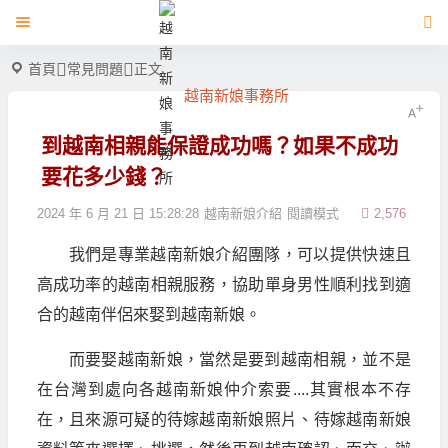
首頁
常見問題
正文
越南新娘事務所
到越南相親能保證成功嗎？如果不成功
要花多少錢？
2024 年 6 月 21 日 15:28:28
越南新娘介紹
閱讀模式
2,576
我們是專業越南新娘介紹團隊，可以提供快速且
高成功率的越南相親服務，協助單身男性順利找到適
合的越南伴侶來娶到越南新娘。
而要娶越南新娘，當然是要到越南相親，並不是
在台灣到處向各越南新娘仲介索要....其實根本不存
在，且來源可疑的待嫁越南新娘照片、待嫁越南新娘