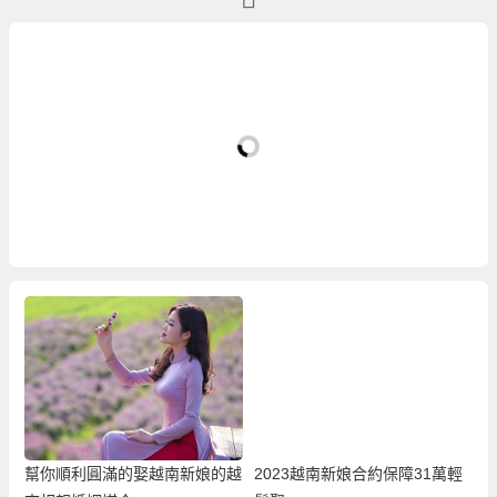
幫你順利圓滿的娶越南新娘的越
2023越南新娘合約保障31萬輕