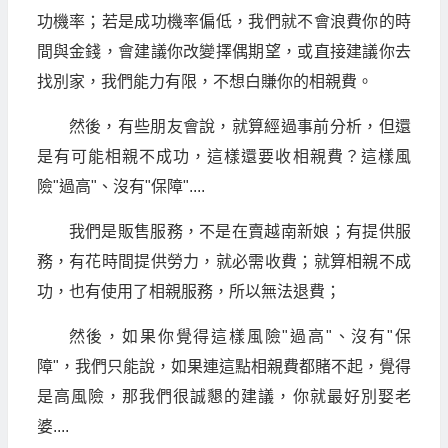
功機率；若是成功機率偏低，我們就不會浪費你的時
間與金錢，會建議你改變擇偶期望，或直接建議你去
找別家，我們能力有限，不想白賺你的相親費。
然後，有些朋友會說，就算經過事前分析，但還
是有可能相親不成功，這樣還要收相親費？這樣風
險"過高"、沒有"保障"....
我們是販售服務，不是在賣越南新娘；有提供服
務，有花時間提供勞力，就必需收費；就算相親不成
功，也有使用了相親服務，所以無法退費；
然後，如果你覺得這樣風險"過高"、沒有"保
障"，我們只能說，如果連這點相親費都賭不起，覺得
是高風險，那我們很誠懇的建議，你就最好別娶老
婆....