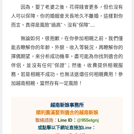
因為，娶了老婆之後，花得錢會更多，但也沒有
人可以保障，你的婚姻會天長地久不離婚，這樣對你
而言，真得是風險"過高"、沒有"保障"....
無論如何，很抱歉，在你參加相親之前，我們僅
能去瞭解你的年齡、外貌、收入等裝況，再瞭解你的
擇偶期望，來分析成功機率，盡可能為你找到適合的
伴侶，並沒有任何"保證"；然後，收費提供相親服
務，若是相親不成功，也無法退還任何相親費用！參
加越南相親，當然存有一定風險！
越南新娘事務所
順利圓滿娶到適合的越南新娘
聯絡諮詢：
Line ID：
@955elgnj
或點擊以下網址直接加Line：