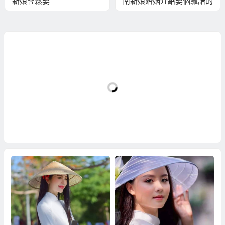
新娘輕鬆娶
南新娘婚姻介紹娶個靠譜的
越南新娘！