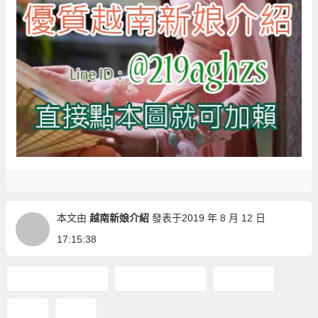
本文由
越南新娘介紹
發表于2019 年 8 月 12 日
17:15:38
娶越南新娘的花費
娶越南新娘費用
越南新娘
顏值
養媽