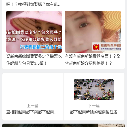
喔！？輪得到你娶嗎？你有能力
養嗎？
娶越南新娘團費要多少？機票吃
有沒有越南新娘實體店面！？全
住輕鬆全包只要3.5萬！
省越南新娘介紹聯絡點！？
上一篇
下一篇
直接到越南鄉下與鄉下越南新娘一對一相親！
鄉下越南新娘的越南後江省