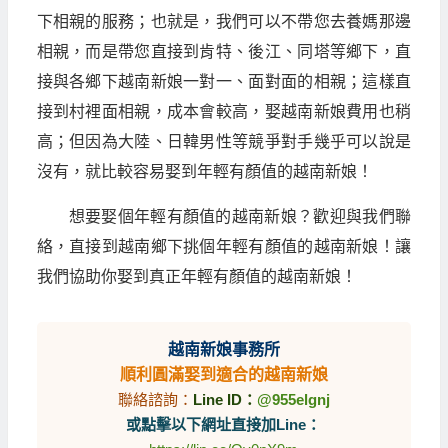
下相親的服務；也就是，我們可以不帶您去養媽那邊
相親，而是帶您直接到肯特、後江、同塔等鄉下，直
接與各鄉下越南新娘一對一、面對面的相親；這樣直
接到村裡面相親，成本會較高，娶越南新娘費用也稍
高；但因為大陸、日韓男性等競爭對手幾乎可以說是
沒有，就比較容易娶到年輕有顏值的越南新娘！
想要娶個年輕有顏值的越南新娘？歡迎與我們聯
絡，直接到越南鄉下挑個年輕有顏值的越南新娘！讓
我們協助你娶到真正年輕有顏值的越南新娘！
越南新娘事務所
順利圓滿娶到適合的越南新娘
聯絡諮詢：
Line ID：
@955elgnj
或點擊以下網址直接加Line：