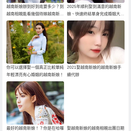
越南新娘辦到好到底要多少？到
2025年順利娶到滿意的越南新
越南相親能看幾個待嫁越南新娘
娘、快速終結單身完成婚姻大
佳麗？
事！
你可以選擇娶一個真正比較單純
2021娶越南新娘的越南新娘手
年輕漂亮有心婚姻的越南新娘！
續代辦
最好的越南新娘！？你是在哈囉
娶越南新娘的越南相親出團日期