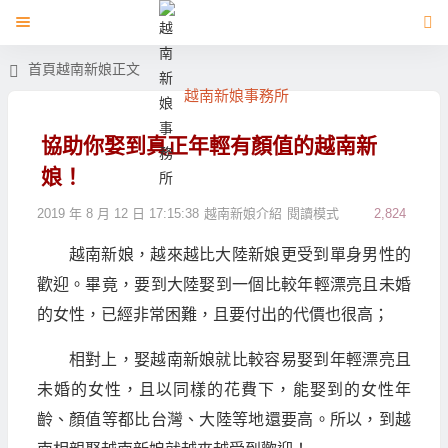
首頁
越南新娘
正文
越南新娘事務所
協助你娶到真正年輕有顏值的越南新
娘！
2019 年 8 月 12 日 17:15:38
越南新娘介紹
閱讀模式
2,824
越南新娘，越來越比大陸新娘更受到單身男性的
歡迎。畢竟，要到大陸娶到一個比較年輕漂亮且未婚
的女性，已經非常困難，且要付出的代價也很高；
相對上，娶越南新娘就比較容易娶到年輕漂亮且
未婚的女性，且以同樣的花費下，能娶到的女性年
齡、顏值等都比台灣、大陸等地還要高。所以，到越