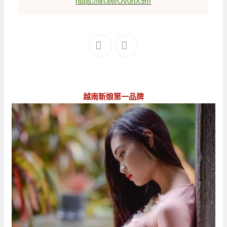
https://lin.ee/Ov0nX9m
越南新娘第一品牌