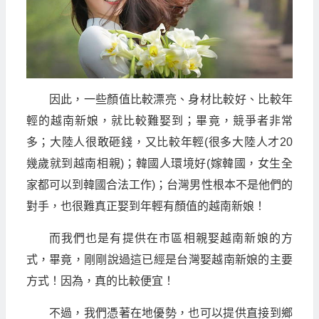
因此，一些顏值比較漂亮、身材比較好、比較年
輕的越南新娘，就比較難娶到；畢竟，競爭者非常
多；大陸人很敢砸錢，又比較年輕(很多大陸人才20
幾歲就到越南相親)；韓國人環境好(嫁韓國，女生全
家都可以到韓國合法工作)；台灣男性根本不是他們的
對手，也很難真正娶到年輕有顏值的越南新娘！
而我們也是有提供在市區相親娶越南新娘的方
式，畢竟，剛剛說過這已經是台灣娶越南新娘的主要
方式！因為，真的比較便宜！
不過，我們憑著在地優勢，也可以提供直接到鄉