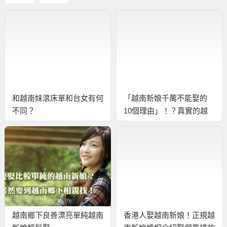
和越南妹滾床單和台女有何
「越南新娘千萬不能娶的
不同？
10個理由」！？真實的越
南新娘真相！
越南鄉下良善漂亮單純越南
香港人娶越南新娘！正規越