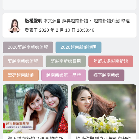
版權聲明
本文源自
經典越南新娘
，
越南新娘介紹
整理
發表于 2020 年 2 月 10 日 18:39:46
2020娶越南新娘流程
2020越南新娘說明
娶越南新娘流程
娶越南新娘費用
年輕未婚越南新娘
漂亮越南新娘
越南新娘第一品牌
鄉下越南新娘
鄉下越南新娘？漂亮越南新
協助你娶到真正年輕有顏值