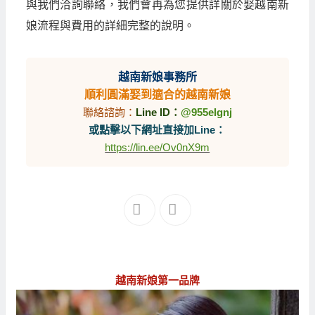
與我們洽詢聯絡，我們會再為您提供詳關於娶越南新
娘流程與費用的詳細完整的說明。
越南新娘事務所
順利圓滿娶到適合的越南新娘
聯絡諮詢：
Line ID：
@955elgnj
或點擊以下網址直接加Line：
https://lin.ee/Ov0nX9m
越南新娘第一品牌