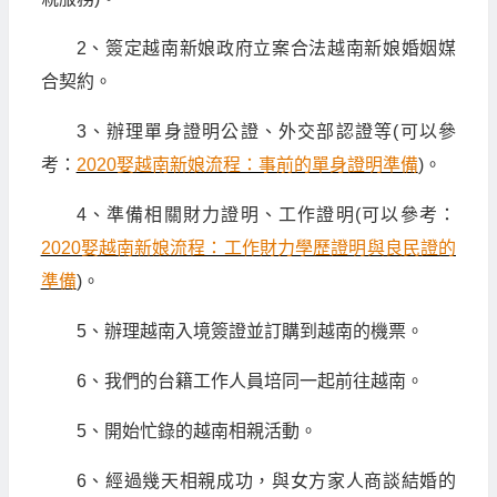
2、簽定越南新娘政府立案合法越南新娘婚姻媒
合契約。
3、辦理單身證明公證、外交部認證等(可以參
考：
2020娶越南新娘流程：事前的單身證明準備
)。
4、準備相關財力證明、工作證明(可以參考：
2020娶越南新娘流程：工作財力學歷證明與良民證的
準備
)。
5、辦理越南入境簽證並訂購到越南的機票。
6、我們的台籍工作人員培同一起前往越南。
5、開始忙錄的越南相親活動。
6、經過幾天相親成功，與女方家人商談結婚的