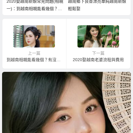
2020娶越南新娘常見問題(相親
越南鄉下良善漂亮單純越南新娘
一)：到越南相親能看幾個？一
輕鬆娶
般都看幾個要決定？
上一篇
下一篇
到越南相親能看幾個？有沒有越南新娘照片先參考挑選？
2020娶越南老婆流程與費用