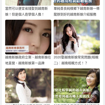
當然可以便宜省錢娶到越南新
單純善良純樸鄉下越南新娘一條
娘！但是個人造孽個人擔！
龍辦到好的越南新娘介紹服務
越南新娘政府立案、越南新娘在
2020娶越南新娘常見問題(相親
地直營、越南新娘第一品牌
二)：越南相親方式！？