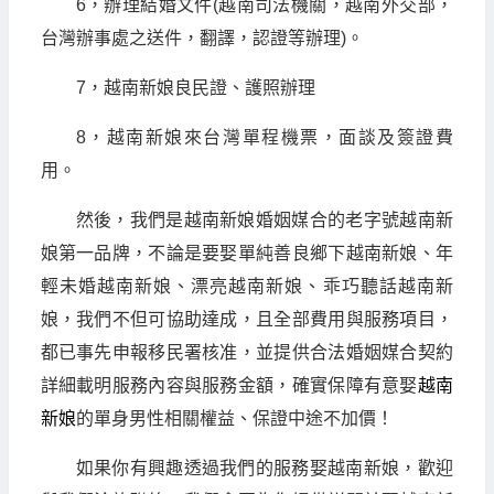
6，辦理結婚文件(越南司法機關，越南外交部，
台灣辦事處之送件，翻譯，認證等辦理)。
7，越南新娘良民證、護照辦理
8，越南新娘來台灣單程機票，面談及簽證費
用。
然後，我們是越南新娘婚姻媒合的老字號越南新
娘第一品牌，不論是要娶單純善良鄉下越南新娘、年
輕未婚越南新娘、漂亮越南新娘、乖巧聽話越南新
娘，我們不但可協助達成，且全部費用與服務項目，
都已事先申報移民署核准，並提供合法婚姻媒合契約
詳細載明服務內容與服務金額，確實保障有意娶
越南
新娘
的單身男性相關權益、保證中途不加價！
如果你有興趣透過我們的服務娶越南新娘，歡迎