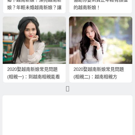
娘？年輕未婚越南新娘？讓
的越南新娘！
你可以真正娶到！
2020娶越南新娘常見問題
2020娶越南新娘常見問題
(相親一)：到越南相親能看
(相親二)：越南相親方
幾個？一般都看幾個要決
式！？
定？