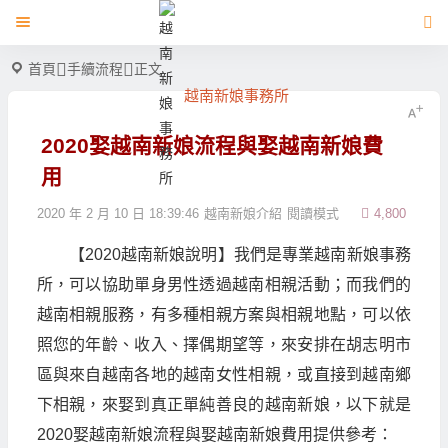
首頁
手續流程
正文
越南新娘事務所
2020娶越南新娘流程與娶越南新娘費
用
2020 年 2 月 10 日 18:39:46
越南新娘介紹
閱讀模式
4,800
【2020越南新娘說明】我們是專業越南新娘事務
所，可以協助單身男性透過越南相親活動；而我們的
越南相親服務，有多種相親方案與相親地點，可以依
照您的年齡、收入、擇偶期望等，來安排在胡志明市
區與來自越南各地的越南女性相親，或直接到越南鄉
下相親，來娶到真正單純善良的越南新娘，以下就是
2020娶越南新娘流程與娶越南新娘費用提供參考：