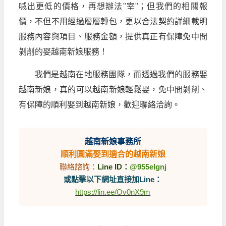
喊出更低的價格，再想辦法"宰"；但我們的相關報
價，不但不用經過層層轉包，更以合法契約詳細載明
服務內容與項目、服務金額，提供真正有保障免中間
剝削的娶越南新娘服務！
我們是越南在地服務團隊，而透過我們的服務娶
越南新娘，真的可以越南新娘輕鬆娶，免中間剝削、
有保障的順利娶到越南新娘，歡迎聯絡洽詢。
越南新娘事務所
順利圓滿娶到適合的越南新娘
聯絡諮詢：
Line ID：
@955elgnj
或點擊以下網址直接加Line：
https://lin.ee/Ov0nX9m