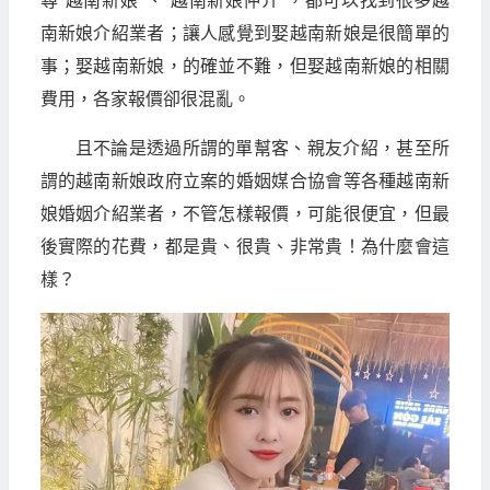
尋"越南新娘"、"越南新娘仲介"，都可以找到很多越
南新娘介紹業者；讓人感覺到娶越南新娘是很簡單的
事；娶越南新娘，的確並不難，但娶越南新娘的相關
費用，各家報價卻很混亂。
且不論是透過所謂的單幫客、親友介紹，甚至所
謂的越南新娘政府立案的婚姻媒合協會等各種越南新
娘婚姻介紹業者，不管怎樣報價，可能很便宜，但最
後實際的花費，都是貴、很貴、非常貴！為什麼會這
樣？