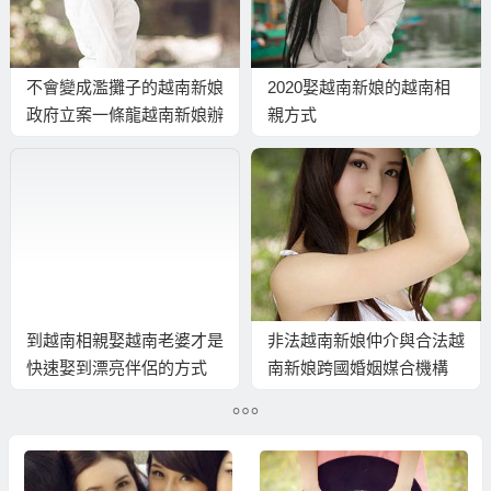
不會變成濫攤子的越南新娘
2020娶越南新娘的越南相
政府立案一條龍越南新娘辦
親方式
到好
到越南相親娶越南老婆才是
非法越南新娘仲介與合法越
快速娶到漂亮伴侶的方式
南新娘跨國婚姻媒合機構