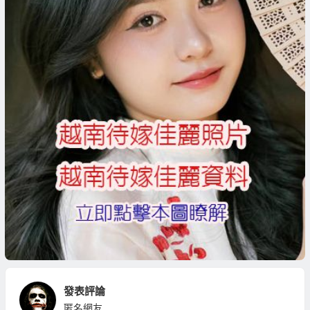
發表評論
匿名網友