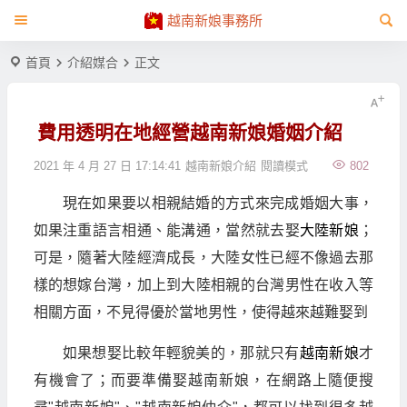
越南新娘事務所
首頁
介紹媒合
正文
費用透明在地經營越南新娘婚姻介紹
2021 年 4 月 27 日 17:14:41
越南新娘介紹
閱讀模式
802
現在如果要以相親結婚的方式來完成婚姻大事，
如果注重語言相通、能溝通，當然就去娶
大陸新娘
；
可是，隨著大陸經濟成長，大陸女性已經不像過去那
樣的想嫁台灣，加上到大陸相親的台灣男性在收入等
相關方面，不見得優於當地男性，使得越來越難娶到
如果想娶比較年輕貌美的，那就只有
越南新娘
才
有機會了；而要準備娶越南新娘，在網路上隨便搜