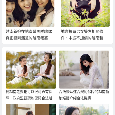
越南新娘在地直營團隊讓你
誠實揭露男女雙方相關條
真正娶到滿意的越南老婆
件、中途不加價的越南新娘
介紹
娶越南老婆也可以很可靠有保
合法婚姻媒合契約保障的越南新
障！政府監督契約保障合法越南
娘婚姻介紹合法機構
新娘婚姻介紹！