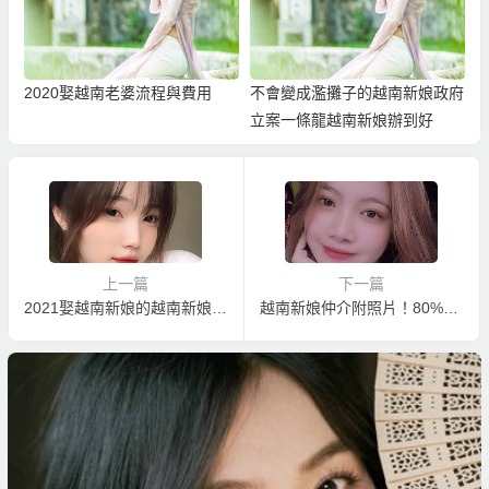
2020娶越南老婆流程與費用
不會變成濫攤子的越南新娘政府
立案一條龍越南新娘辦到好
上一篇
下一篇
2021娶越南新娘的越南新娘手續代辦
越南新娘仲介附照片！80%以上的人娶越南新娘的真實經歷！