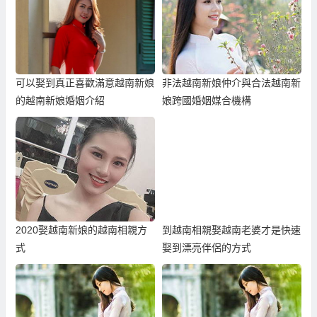
可以娶到真正喜歡滿意越南新娘
非法越南新娘仲介與合法越南新
的越南新娘婚姻介紹
娘跨國婚姻媒合機構
2020娶越南新娘的越南相親方
到越南相親娶越南老婆才是快速
式
娶到漂亮伴侶的方式