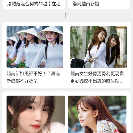
法婚姻媒合契約的越南在地
娶到越南新娘
直營越南新娘介紹服務
越南新娘風評不好！？越南
越南女生好像更勢利更現實
新娘都不好嗎？
更愛錢挖不出錢的時候就會
跑掉！？