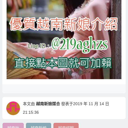
本文由
越南新娘媒合
發表于2019 年 11 月 14 日
21:15:36
越南妹
越南新娘
越南經驗