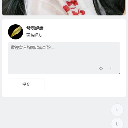
發表評論
匿名網友
提交