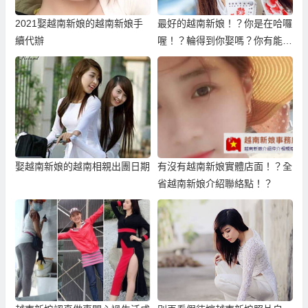
2021娶越南新娘的越南新娘手
最好的越南新娘！？你是在哈囉
續代辦
喔！？輪得到你娶嗎？你有能力
養嗎？
娶越南新娘的越南相親出團日期
有沒有越南新娘實體店面！？全
省越南新娘介紹聯絡點！？