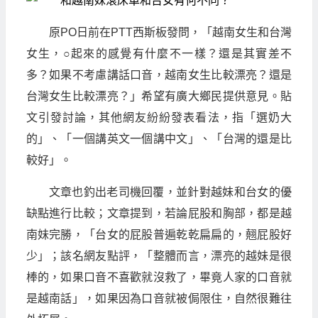
原PO日前在PTT西斯板發問，「越南女生和台灣
女生，○起來的感覺有什麼不一樣？還是其實差不
多？如果不考慮講話口音，越南女生比較漂亮？還是
台灣女生比較漂亮？」希望有廣大鄉民提供意見。貼
文引發討論，其他網友紛紛發表看法，指「選奶大
的」、「一個講英文一個講中文」、「台灣的還是比
較好」。
文章也釣出老司機回覆，並針對越妹和台女的優
缺點進行比較；文章提到，若論屁股和胸部，都是越
南妹完勝，「台女的屁股普遍乾乾扁扁的，翹屁股好
少」；該名網友點評，「整體而言，漂亮的越妹是很
棒的，如果口音不喜歡就沒救了，畢竟人家的口音就
是越南話」，如果因為口音就被侷限住，自然很難往