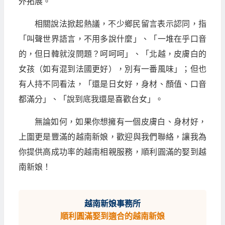
外拓展。
相關說法掀起熱議，不少鄉民留言表示認同，指
「叫聲世界語言，不用多說什麼」、「一堆在乎口音
的，但日韓就沒問題？呵呵呵」、「北越，皮膚白的
女孩（如有混到法國更好），別有一番風味」；但也
有人持不同看法，「還是日女好，身材、顏值、口音
都滿分」、「說到底我還是喜歡台女」。
無論如何，如果你想擁有一個皮膚白、身材好，
上圍更是豐滿的越南新娘，歡迎與我們聯絡，讓我為
你提供高成功率的越南相親服務，順利圓滿的娶到越
南新娘！
越南新娘事務所
順利圓滿娶到適合的越南新娘