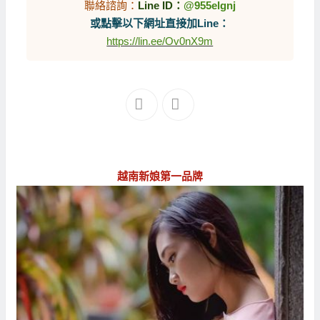
聯絡諮詢：
Line ID：
@955elgnj
或點擊以下網址直接加Line：
https://lin.ee/Ov0nX9m
越南新娘第一品牌