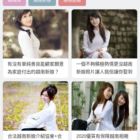
有沒有單純善良能顧家願意
一個不夠積極熱情更沒越南
為家庭付出的越南新娘？
新娘照片讓人挑但讓你娶到
適合越南新娘的仲介！
合法越南新娘介紹協會+合
2020優質有保障越南相親