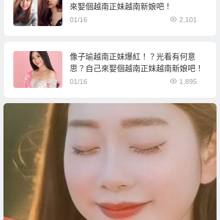
來娶個越南正妹越南新娘吧！
01/16
2,101
像子瑜越南正妹爆紅！？光看有何意
思？自己來娶個越南正妹越南新娘吧！
01/16
1,895