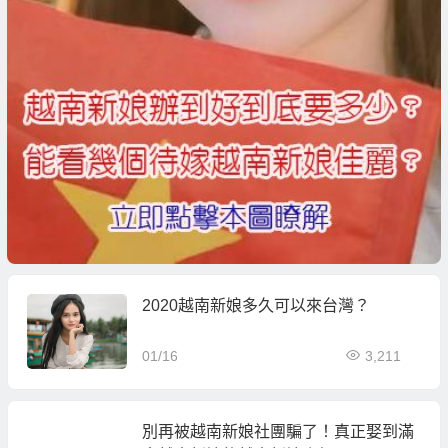
2020越南新娘多久可以來台灣？
01/16
3,211
別再被越南新娘社團騙了！真正娶到滿